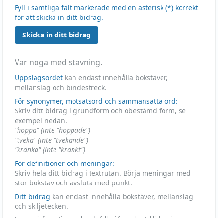
Fyll i samtliga fält markerade med en asterisk (*) korrekt
för att skicka in ditt bidrag.
Skicka in ditt bidrag
Var noga med stavning.
Uppslagsordet
kan endast innehålla bokstäver,
mellanslag och bindestreck.
För synonymer, motsatsord och sammansatta ord:
Skriv ditt bidrag i grundform och obestämd form, se
exempel nedan.
"hoppa" (inte "hoppade")
"tveka" (inte "tvekande")
"kränka" (inte "kränkt")
För definitioner och meningar:
Skriv hela ditt bidrag i textrutan. Börja meningar med
stor bokstav och avsluta med punkt.
Ditt bidrag
kan endast innehålla bokstäver, mellanslag
och skiljetecken.