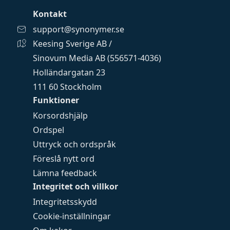
Kontakt
support@synonymer.se
Keesing Sverige AB /
Sinovum Media AB (556571-4036)
Holländargatan 23
111 60 Stockholm
Funktioner
Korsordshjälp
Ordspel
Uttryck och ordspråk
Föreslå nytt ord
Lämna feedback
Integritet och villkor
Integritetsskydd
Cookie-inställningar