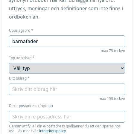
synonymordbok? Här kan du lägga till nya ord,
uttryck, meningar och definitioner som inte finns i
ordboken än.
Uppslagsord
*
max 75 tecken
Typ av bidrag
*
Ditt bidrag
*
max 150 tecken
Din e-postadress (frivilligt)
Genom att fylla i din e-postadress godkänner du att den sparas hos
oss. Läs mer i vår
Integritetspolicy