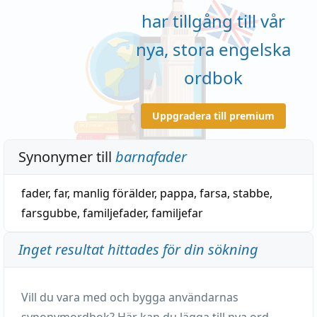
har tillgång till vår
nya, stora engelska
ordbok
Uppgradera till premium
Synonymer till
barnafader
fader
,
far
,
manlig
förälder
,
pappa
,
farsa
,
stabbe
,
farsgubbe
,
familjefader
,
familjefar
Inget resultat hittades för din sökning
Vill du vara med och bygga användarnas