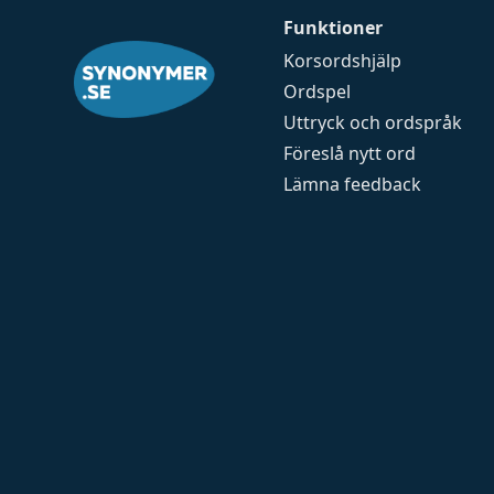
Funktioner
Korsordshjälp
Ordspel
Uttryck och ordspråk
Föreslå nytt ord
Lämna feedback