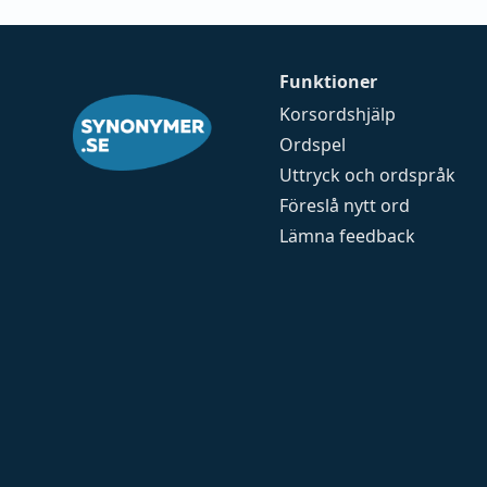
Funktioner
Korsordshjälp
Ordspel
Uttryck och ordspråk
Föreslå nytt ord
Lämna feedback