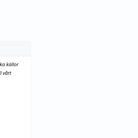
ka källor
 vårt