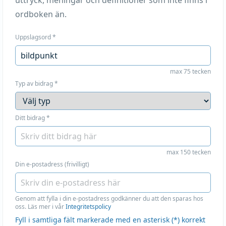
uttryck, meningar och definitioner som inte finns i
ordboken än.
Uppslagsord
*
max 75 tecken
Typ av bidrag
*
Ditt bidrag
*
max 150 tecken
Din e-postadress (frivilligt)
Genom att fylla i din e-postadress godkänner du att den sparas hos
oss. Läs mer i vår
Integritetspolicy
Fyll i samtliga fält markerade med en asterisk (*) korrekt