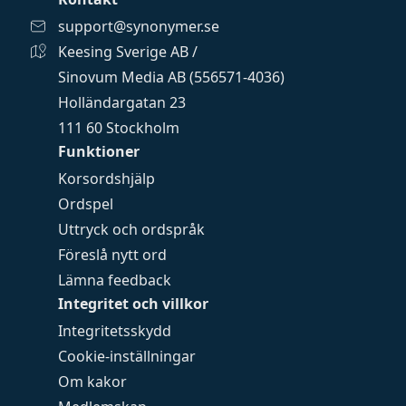
support@synonymer.se
Keesing Sverige AB /
Sinovum Media AB (556571-4036)
Holländargatan 23
111 60 Stockholm
Funktioner
Korsordshjälp
Ordspel
Uttryck och ordspråk
Föreslå nytt ord
Lämna feedback
Integritet och villkor
Integritetsskydd
Cookie-inställningar
Om kakor