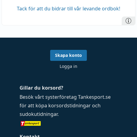
Tack för att du bidrar till vår levande ordbok!
Skapa konto
Logga in
Gillar du korsord?
Besök vårt systerföretag
Tankesport.se
för att köpa
korsordstidningar
och
sudokutidningar
.
Kontakt