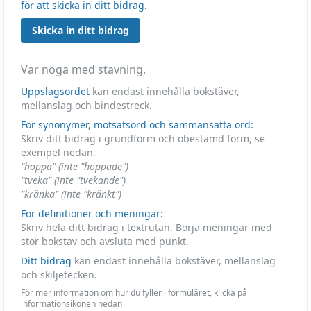
för att skicka in ditt bidrag.
Skicka in ditt bidrag
Var noga med stavning.
Uppslagsordet
kan endast innehålla bokstäver,
mellanslag och bindestreck.
För synonymer, motsatsord och sammansatta ord:
Skriv ditt bidrag i grundform och obestämd form, se
exempel nedan.
"hoppa" (inte "hoppade")
"tveka" (inte "tvekande")
"kränka" (inte "kränkt")
För definitioner och meningar:
Skriv hela ditt bidrag i textrutan. Börja meningar med
stor bokstav och avsluta med punkt.
Ditt bidrag
kan endast innehålla bokstäver, mellanslag
och skiljetecken.
För mer information om hur du fyller i formuläret, klicka på
informationsikonen nedan