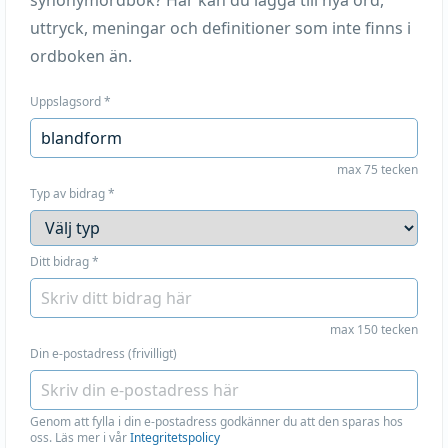
synonymordbok? Här kan du lägga till nya ord,
uttryck, meningar och definitioner som inte finns i
ordboken än.
Uppslagsord
*
max 75 tecken
Typ av bidrag
*
Ditt bidrag
*
max 150 tecken
Din e-postadress (frivilligt)
Genom att fylla i din e-postadress godkänner du att den sparas hos
oss. Läs mer i vår
Integritetspolicy