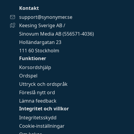
Kontakt
support@synonymer.se
Keesing Sverige AB /
Sinovum Media AB (556571-4036)
Holländargatan 23
111 60 Stockholm
Funktioner
Korsordshjälp
Ordspel
Uttryck och ordspråk
Föreslå nytt ord
Lämna feedback
Integritet och villkor
Integritetsskydd
Cookie-inställningar