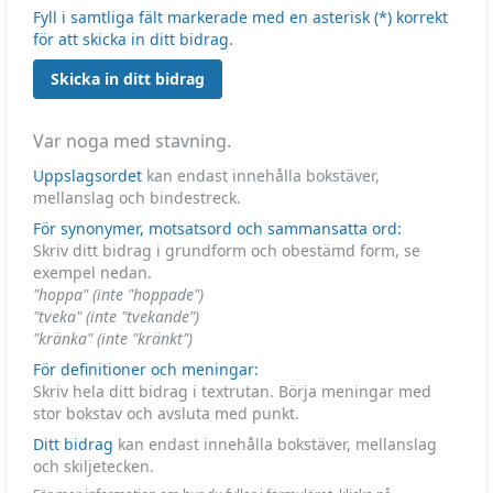
Fyll i samtliga fält markerade med en asterisk (*) korrekt
för att skicka in ditt bidrag.
Skicka in ditt bidrag
Var noga med stavning.
Uppslagsordet
kan endast innehålla bokstäver,
mellanslag och bindestreck.
För synonymer, motsatsord och sammansatta ord:
Skriv ditt bidrag i grundform och obestämd form, se
exempel nedan.
"hoppa" (inte "hoppade")
"tveka" (inte "tvekande")
"kränka" (inte "kränkt")
För definitioner och meningar:
Skriv hela ditt bidrag i textrutan. Börja meningar med
stor bokstav och avsluta med punkt.
Ditt bidrag
kan endast innehålla bokstäver, mellanslag
och skiljetecken.