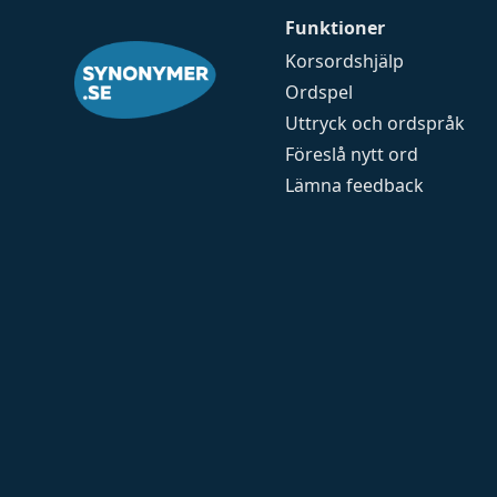
Funktioner
Korsordshjälp
Ordspel
Uttryck och ordspråk
Föreslå nytt ord
Lämna feedback