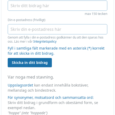
max 150 tecken
Din e-postadress (frivilligt)
Genom att fylla i din e-postadress godkänner du att den sparas hos
oss. Läs mer i vår
Integritetspolicy
Fyll i samtliga fält markerade med en asterisk (*) korrekt
för att skicka in ditt bidrag.
Skicka in ditt bidrag
Var noga med stavning.
Uppslagsordet
kan endast innehålla bokstäver,
mellanslag och bindestreck.
För synonymer, motsatsord och sammansatta ord:
Skriv ditt bidrag i grundform och obestämd form, se
exempel nedan.
"hoppa" (inte "hoppade")