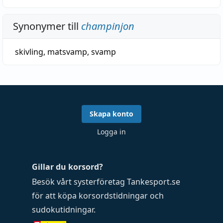
Synonymer till
champinjon
skivling
,
matsvamp
,
svamp
Skapa konto
Logga in
Gillar du korsord?
Besök vårt systerföretag
Tankesport.se
för att köpa
korsordstidningar
och
sudokutidningar
.