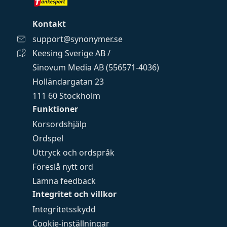
Kontakt
support@synonymer.se
Keesing Sverige AB /
Sinovum Media AB (556571-4036)
Holländargatan 23
111 60 Stockholm
Funktioner
Korsordshjälp
Ordspel
Uttryck och ordspråk
Föreslå nytt ord
Lämna feedback
Integritet och villkor
Integritetsskydd
Cookie-inställningar