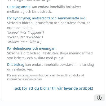
Uppslagsordet
kan endast innehålla bokstäver,
mellanslag och bindestreck.
För synonymer, motsatsord och sammansatta ord:
Skriv ditt bidrag i grundform och obestämd form, se
exempel nedan.
"hoppa" (inte "hoppade")
"tveka" (inte "tvekande")
"kränka" (inte "kränkt")
För definitioner och meningar:
Skriv hela ditt bidrag i textrutan. Börja meningar med
stor bokstav och avsluta med punkt.
Ditt bidrag
kan endast innehålla bokstäver, mellanslag
och skiljetecken.
För mer information om hur du fyller i formuläret, klicka på
informationsikonen nedan
Tack för att du bidrar till vår levande ordbok!