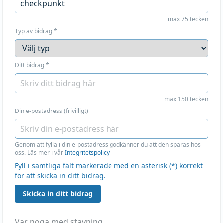
max 75 tecken
Typ av bidrag
*
Ditt bidrag
*
max 150 tecken
Din e-postadress (frivilligt)
Genom att fylla i din e-postadress godkänner du att den sparas hos
oss. Läs mer i vår
Integritetspolicy
Fyll i samtliga fält markerade med en asterisk (*) korrekt
för att skicka in ditt bidrag.
Skicka in ditt bidrag
Var noga med stavning.