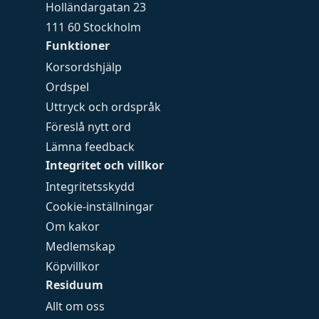
Holländargatan 23
111 60 Stockholm
Funktioner
Korsordshjälp
Ordspel
Uttryck och ordspråk
Föreslå nytt ord
Lämna feedback
Integritet och villkor
Integritetsskydd
Cookie-inställningar
Om kakor
Medlemskap
Köpvillkor
Residuum
Allt om oss