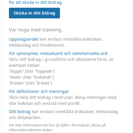
för att skicka in ditt bidrag.
Skicka in ditt bidrag
Var noga med stavning.
Uppslagsordet
kan endast innehålla bokstäver,
mellanslag och bindestreck.
För synonymer, motsatsord och sammansatta ord:
Skriv ditt bidrag i grundform och obestämd form, se
exempel nedan.
"hoppa" (inte "hoppade")
"tveka" (inte "tvekande")
"kränka" (inte "kränkt")
För definitioner och meningar:
Skriv hela ditt bidrag i textrutan. Börja meningar med
stor bokstav och avsluta med punkt.
Ditt bidrag
kan endast innehålla bokstäver, mellanslag
och skiljetecken.
För mer information om hur du fyller i formuläret, klicka på
informationsikonen nedan