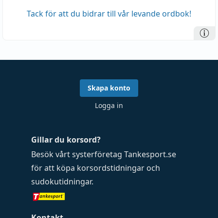
Tack för att du bidrar till vår levande ordbok!
Skapa konto
Logga in
Gillar du korsord?
Besök vårt systerföretag
Tankesport.se
för att köpa
korsordstidningar
och
sudokutidningar
.
Kontakt