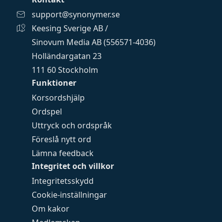
support@synonymer.se
Keesing Sverige AB /
Sinovum Media AB (556571-4036)
Holländargatan 23
111 60 Stockholm
Funktioner
Korsordshjälp
Ordspel
Uttryck och ordspråk
Föreslå nytt ord
Lämna feedback
Integritet och villkor
Integritetsskydd
Cookie-inställningar
Om kakor