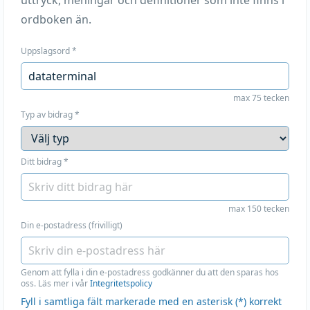
uttryck, meningar och definitioner som inte finns i
ordboken än.
Uppslagsord
*
max 75 tecken
Typ av bidrag
*
Ditt bidrag
*
max 150 tecken
Din e-postadress (frivilligt)
Genom att fylla i din e-postadress godkänner du att den sparas hos
oss. Läs mer i vår
Integritetspolicy
Fyll i samtliga fält markerade med en asterisk (*) korrekt