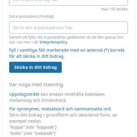
max 150 tecken
Din e-postadress (frivilligt)
Genom att fylla i din e-postadress godkänner du att den sparas hos
oss. Läs mer i vår
Integritetspolicy
Fyll i samtliga fält markerade med en asterisk (*) korrekt
för att skicka in ditt bidrag.
Skicka in ditt bidrag
Var noga med stavning.
Uppslagsordet
kan endast innehålla bokstäver,
mellanslag och bindestreck.
För synonymer, motsatsord och sammansatta ord:
Skriv ditt bidrag i grundform och obestämd form, se
exempel nedan.
"hoppa" (inte "hoppade")
"tveka" (inte "tvekande")