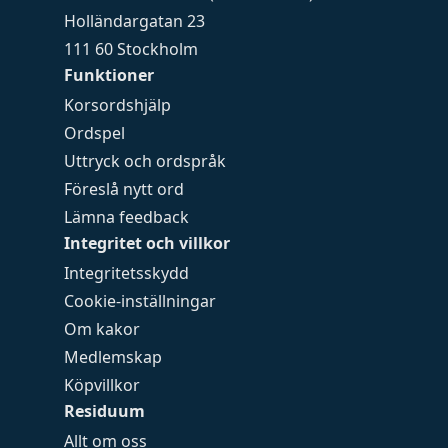
Holländargatan 23
111 60 Stockholm
Funktioner
Korsordshjälp
Ordspel
Uttryck och ordspråk
Föreslå nytt ord
Lämna feedback
Integritet och villkor
Integritetsskydd
Cookie-inställningar
Om kakor
Medlemskap
Köpvillkor
Residuum
Allt om oss