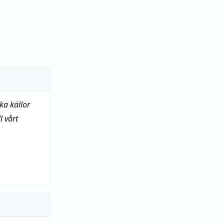
ka källor
 vårt