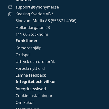
support@synonymer.se
Keesing Sverige AB /
Sinovum Media AB (556571-4036)
Holländargatan 23
111 60 Stockholm
Funktioner
Korsordshjälp
Ordspel
Uttryck och ordspråk
Föreslå nytt ord
Lämna feedback
Integritet och villkor
Integritetsskydd
Cookie-inställningar
Om kakor