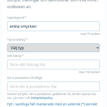
uttryck, meningar och definitioner som inte finns i
ordboken än.
Uppslagsord
*
max 75 tecken
Typ av bidrag
*
Ditt bidrag
*
max 150 tecken
Din e-postadress (frivilligt)
Genom att fylla i din e-postadress godkänner du att den sparas hos
oss. Läs mer i vår
Integritetspolicy
Fyll i samtliga fält markerade med en asterisk (*) korrekt