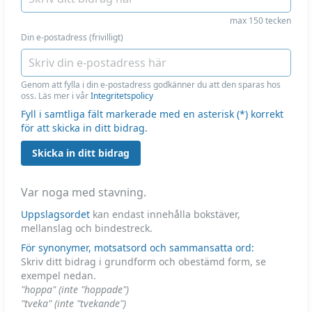
max 150 tecken
Din e-postadress (frivilligt)
Genom att fylla i din e-postadress godkänner du att den sparas hos
oss. Läs mer i vår
Integritetspolicy
Fyll i samtliga fält markerade med en asterisk (*) korrekt
för att skicka in ditt bidrag.
Skicka in ditt bidrag
Var noga med stavning.
Uppslagsordet
kan endast innehålla bokstäver,
mellanslag och bindestreck.
För synonymer, motsatsord och sammansatta ord:
Skriv ditt bidrag i grundform och obestämd form, se
exempel nedan.
"hoppa" (inte "hoppade")
"tveka" (inte "tvekande")