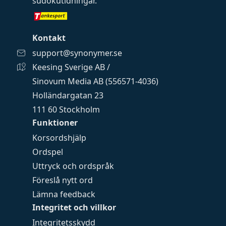
sudokutidningar
.
Kontakt
support@synonymer.se
Keesing Sverige AB /
Sinovum Media AB (556571-4036)
Holländargatan 23
111 60 Stockholm
Funktioner
Korsordshjälp
Ordspel
Uttryck och ordspråk
Föreslå nytt ord
Lämna feedback
Integritet och villkor
Integritetsskydd