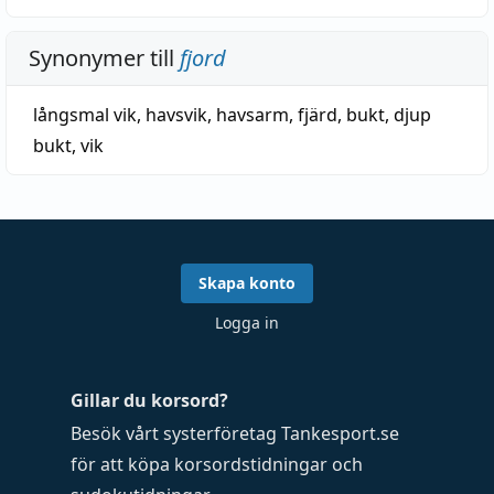
Synonymer till
fjord
långsmal vik
,
havsvik
,
havsarm
,
fjärd
,
bukt
,
djup
bukt
,
vik
Skapa konto
Logga in
Gillar du korsord?
Besök vårt systerföretag
Tankesport.se
för att köpa
korsordstidningar
och