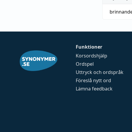
brinnand
Funktioner
Korsordshjälp
Ordspel
Uttryck och ordspråk
Föreslå nytt ord
Lämna feedback