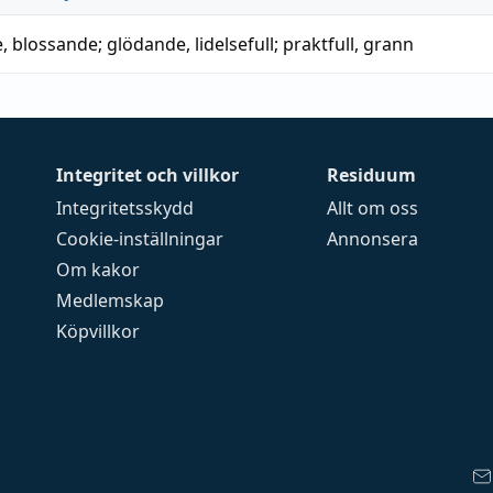
e
,
blossande
;
glödande
,
lidelsefull
;
praktfull
,
grann
Integritet och villkor
Residuum
Integritetsskydd
Allt om oss
Cookie-inställningar
Annonsera
Om kakor
Medlemskap
Köpvillkor