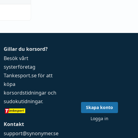
Gillar du korsord?
Besök vårt
systerföretag
Tankesport.se
för att
köpa
korsordstidningar
och
sudokutidningar
.
Skapa konto
Logga in
Kontakt
support@synonymer.se