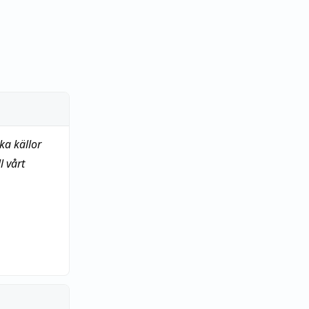
ka källor
 vårt