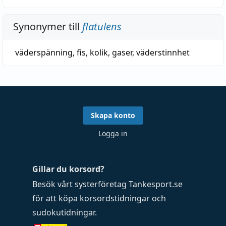
Synonymer till
flatulens
väderspänning
,
fis
,
kolik
,
gaser
, väderstinnhet
Skapa konto
Logga in
Gillar du korsord?
Besök vårt systerföretag
Tankesport.se
för att köpa
korsordstidningar
och
sudokutidningar
.