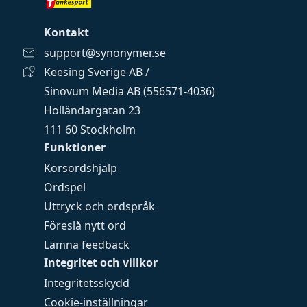
Kontakt
support@synonymer.se
Keesing Sverige AB /
Sinovum Media AB (556571-4036)
Holländargatan 23
111 60 Stockholm
Funktioner
Korsordshjälp
Ordspel
Uttryck och ordspråk
Föreslå nytt ord
Lämna feedback
Integritet och villkor
Integritetsskydd
Cookie-inställningar