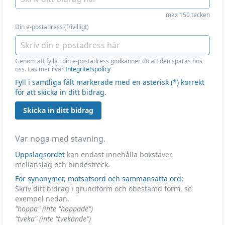
max 150 tecken
Din e-postadress (frivilligt)
Genom att fylla i din e-postadress godkänner du att den sparas hos
oss. Läs mer i vår
Integritetspolicy
Fyll i samtliga fält markerade med en asterisk (*) korrekt
för att skicka in ditt bidrag.
Skicka in ditt bidrag
Var noga med stavning.
Uppslagsordet
kan endast innehålla bokstäver,
mellanslag och bindestreck.
För synonymer, motsatsord och sammansatta ord:
Skriv ditt bidrag i grundform och obestämd form, se
exempel nedan.
"hoppa" (inte "hoppade")
"tveka" (inte "tvekande")