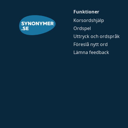
Funktioner
Korsordshjälp
Ordspel
Uttryck och ordspråk
Föreslå nytt ord
Lämna feedback