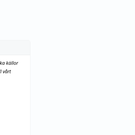
ka källor
 vårt