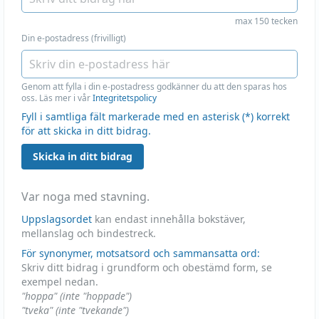
max 150 tecken
Din e-postadress (frivilligt)
Genom att fylla i din e-postadress godkänner du att den sparas hos
oss. Läs mer i vår
Integritetspolicy
Fyll i samtliga fält markerade med en asterisk (*) korrekt
för att skicka in ditt bidrag.
Skicka in ditt bidrag
Var noga med stavning.
Uppslagsordet
kan endast innehålla bokstäver,
mellanslag och bindestreck.
För synonymer, motsatsord och sammansatta ord:
Skriv ditt bidrag i grundform och obestämd form, se
exempel nedan.
"hoppa" (inte "hoppade")
"tveka" (inte "tvekande")