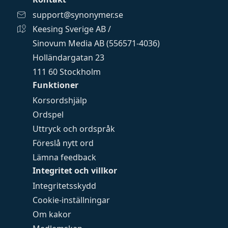
support@synonymer.se
Keesing Sverige AB /
Sinovum Media AB (556571-4036)
Holländargatan 23
111 60 Stockholm
Funktioner
Korsordshjälp
Ordspel
Uttryck och ordspråk
Föreslå nytt ord
Lämna feedback
Integritet och villkor
Integritetsskydd
Cookie-inställningar
Om kakor