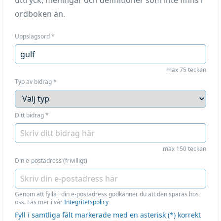
uttryck, meningar och definitioner som inte finns i
ordboken än.
Uppslagsord
*
max 75 tecken
Typ av bidrag
*
Ditt bidrag
*
max 150 tecken
Din e-postadress (frivilligt)
Genom att fylla i din e-postadress godkänner du att den sparas hos
oss. Läs mer i vår
Integritetspolicy
Fyll i samtliga fält markerade med en asterisk (*) korrekt