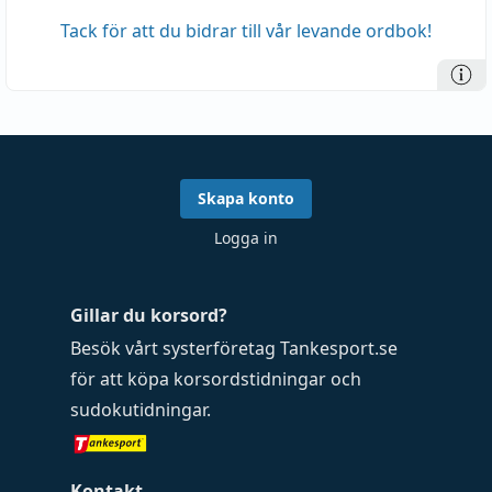
Tack för att du bidrar till vår levande ordbok!
Skapa konto
Logga in
Gillar du korsord?
Besök vårt systerföretag
Tankesport.se
för att köpa
korsordstidningar
och
sudokutidningar
.
Kontakt