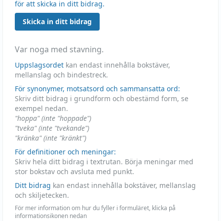
för att skicka in ditt bidrag.
Skicka in ditt bidrag
Var noga med stavning.
Uppslagsordet
kan endast innehålla bokstäver,
mellanslag och bindestreck.
För synonymer, motsatsord och sammansatta ord:
Skriv ditt bidrag i grundform och obestämd form, se
exempel nedan.
"hoppa" (inte "hoppade")
"tveka" (inte "tvekande")
"kränka" (inte "kränkt")
För definitioner och meningar:
Skriv hela ditt bidrag i textrutan. Börja meningar med
stor bokstav och avsluta med punkt.
Ditt bidrag
kan endast innehålla bokstäver, mellanslag
och skiljetecken.
För mer information om hur du fyller i formuläret, klicka på
informationsikonen nedan