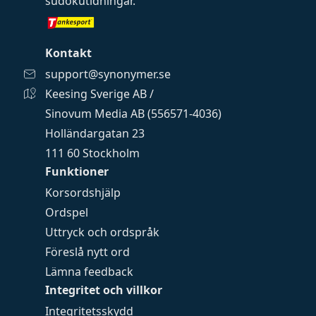
sudokutidningar
.
Kontakt
support@synonymer.se
Keesing Sverige AB /
Sinovum Media AB (556571-4036)
Holländargatan 23
111 60 Stockholm
Funktioner
Korsordshjälp
Ordspel
Uttryck och ordspråk
Föreslå nytt ord
Lämna feedback
Integritet och villkor
Integritetsskydd