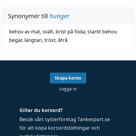
Synonymer till
hunger
behov av mat
,
svält
,
brist på föda
;
starkt behov
,
begär
,
längtan
,
tröst
,
åtrå
Skapa konto
Logga in
Gillar du korsord?
Besök vårt systerföretag
Tankesport.se
för att köpa
korsordstidningar
och