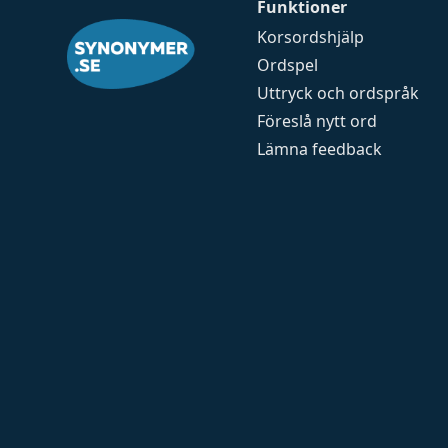
Funktioner
Korsordshjälp
Ordspel
Uttryck och ordspråk
Föreslå nytt ord
Lämna feedback