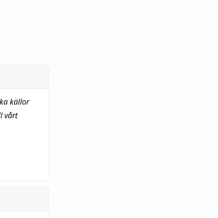
ka källor
 vårt