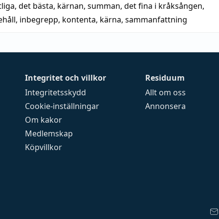
liga
,
det bästa
,
kärnan
,
summan
,
det fina i kråksången
,
håll
,
inbegrepp
,
kontenta
,
kärna
,
sammanfattning
Integritet och villkor
Residuum
Integritetsskydd
Allt om oss
Cookie-inställningar
Annonsera
Om kakor
Medlemskap
Köpvillkor