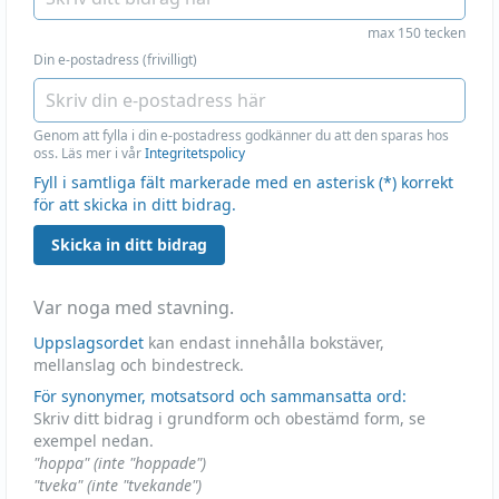
max 150 tecken
Din e-postadress (frivilligt)
Genom att fylla i din e-postadress godkänner du att den sparas hos
oss. Läs mer i vår
Integritetspolicy
Fyll i samtliga fält markerade med en asterisk (*) korrekt
för att skicka in ditt bidrag.
Skicka in ditt bidrag
Var noga med stavning.
Uppslagsordet
kan endast innehålla bokstäver,
mellanslag och bindestreck.
För synonymer, motsatsord och sammansatta ord:
Skriv ditt bidrag i grundform och obestämd form, se
exempel nedan.
"hoppa" (inte "hoppade")
"tveka" (inte "tvekande")