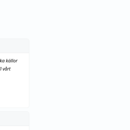
ka källor
 vårt