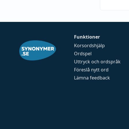
Funktioner
Korsordshjälp
Ordspel
Uttryck och ordspråk
Föreslå nytt ord
Lämna feedback