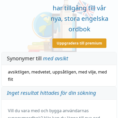
har tillgång till vår
nya, stora engelska
ordbok
Uppgradera till premium
Synonymer till
med avsikt
avsiktligen
,
medvetet
,
uppsåtligen
,
med vilje
,
med
flit
Inget resultat hittades för din sökning
Vill du vara med och bygga användarnas