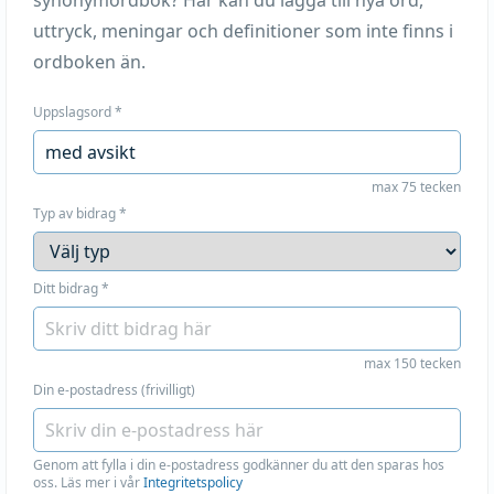
synonymordbok? Här kan du lägga till nya ord,
uttryck, meningar och definitioner som inte finns i
ordboken än.
Uppslagsord
*
max 75 tecken
Typ av bidrag
*
Ditt bidrag
*
max 150 tecken
Din e-postadress (frivilligt)
Genom att fylla i din e-postadress godkänner du att den sparas hos
oss. Läs mer i vår
Integritetspolicy