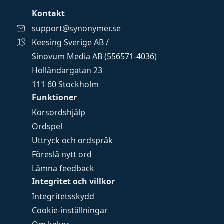
Kontakt
support@synonymer.se
Keesing Sverige AB /
Sinovum Media AB (556571-4036)
Holländargatan 23
111 60 Stockholm
Funktioner
Korsordshjälp
Ordspel
Uttryck och ordspråk
Föreslå nytt ord
Lämna feedback
Integritet och villkor
Integritetsskydd
Cookie-inställningar