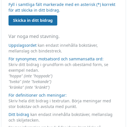
Fyll i samtliga fält markerade med en asterisk (*) korrekt
för att skicka in ditt bidrag.
Skicka in ditt bidrag
Var noga med stavning.
Uppslagsordet
kan endast innehålla bokstäver,
mellanslag och bindestreck.
För synonymer, motsatsord och sammansatta ord:
Skriv ditt bidrag i grundform och obestämd form, se
exempel nedan.
"hoppa" (inte "hoppade")
"tveka" (inte "tvekande")
"kränka" (inte "kränkt")
För definitioner och meningar:
Skriv hela ditt bidrag i textrutan. Börja meningar med
stor bokstav och avsluta med punkt.
Ditt bidrag
kan endast innehålla bokstäver, mellanslag
och skiljetecken.