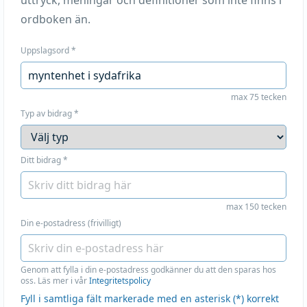
uttryck, meningar och definitioner som inte finns i
ordboken än.
Uppslagsord
*
max 75 tecken
Typ av bidrag
*
Ditt bidrag
*
max 150 tecken
Din e-postadress (frivilligt)
Genom att fylla i din e-postadress godkänner du att den sparas hos
oss. Läs mer i vår
Integritetspolicy
Fyll i samtliga fält markerade med en asterisk (*) korrekt