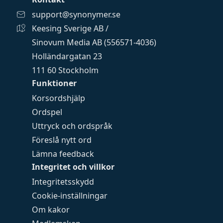
support@synonymer.se
Keesing Sverige AB /
Sinovum Media AB (556571-4036)
Holländargatan 23
111 60 Stockholm
Funktioner
Korsordshjälp
Ordspel
Uttryck och ordspråk
Föreslå nytt ord
Lämna feedback
Integritet och villkor
Integritetsskydd
Cookie-inställningar
Om kakor