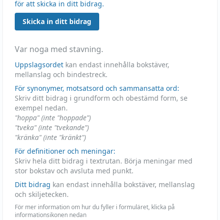
för att skicka in ditt bidrag.
Skicka in ditt bidrag
Var noga med stavning.
Uppslagsordet
kan endast innehålla bokstäver,
mellanslag och bindestreck.
För synonymer, motsatsord och sammansatta ord:
Skriv ditt bidrag i grundform och obestämd form, se
exempel nedan.
"hoppa" (inte "hoppade")
"tveka" (inte "tvekande")
"kränka" (inte "kränkt")
För definitioner och meningar:
Skriv hela ditt bidrag i textrutan. Börja meningar med
stor bokstav och avsluta med punkt.
Ditt bidrag
kan endast innehålla bokstäver, mellanslag
och skiljetecken.
För mer information om hur du fyller i formuläret, klicka på
informationsikonen nedan