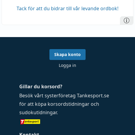
Tack för att du bidrar till vår levande ordbok!
Skapa konto
Logga in
Gillar du korsord?
Besök vårt systerföretag
Tankesport.se
för att köpa
korsordstidningar
och
sudokutidningar
.
Kontakt