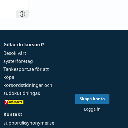
Gillar du korsord?
Besök vårt
systerföretag
Tankesport.se
för att
köpa
korsordstidningar
och
sudokutidningar
.
Skapa konto
Logga in
Kontakt
support@synonymer.se