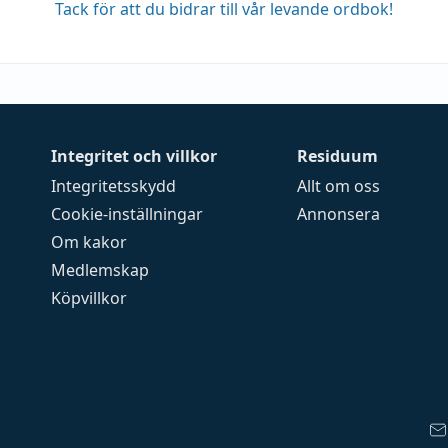
Tack för att du bidrar till vår levande ordbok!
Integritet och villkor
Residuum
Integritetsskydd
Allt om oss
Cookie-inställningar
Annonsera
Om kakor
Medlemskap
Köpvillkor