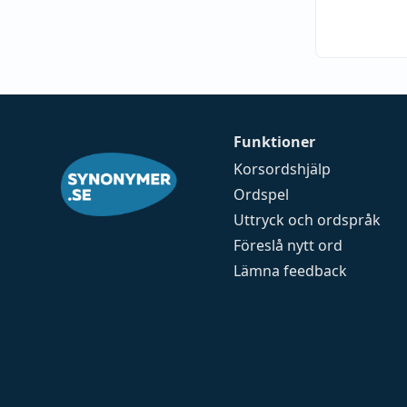
Funktioner
Korsordshjälp
Ordspel
Uttryck och ordspråk
Föreslå nytt ord
Lämna feedback