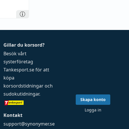
Gillar du korsord?
Besök vårt
systerföretag
Tankesport.se
för att
köpa
korsordstidningar
och
sudokutidningar
.
Skapa konto
Logga in
Kontakt
support@synonymer.se