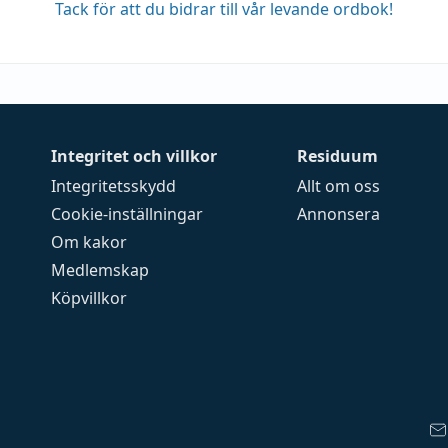
Tack för att du bidrar till vår levande ordbok!
Integritet och villkor
Residuum
Integritetsskydd
Allt om oss
Cookie-inställningar
Annonsera
Om kakor
Medlemskap
Köpvillkor