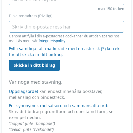
max 150 tecken
Din e-postadress (frivilligt)
Genom att fylla i din e-postadress godkänner du att den sparas hos
oss. Läs mer i vår
Integritetspolicy
Fyll i samtliga fält markerade med en asterisk (*) korrekt
för att skicka in ditt bidrag.
Skicka in ditt bidrag
Var noga med stavning.
Uppslagsordet
kan endast innehålla bokstäver,
mellanslag och bindestreck.
För synonymer, motsatsord och sammansatta ord:
Skriv ditt bidrag i grundform och obestämd form, se
exempel nedan.
"hoppa" (inte "hoppade")
"tveka" (inte "tvekande")