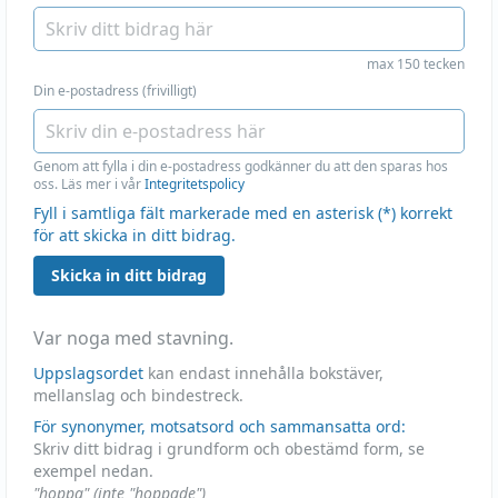
max 150 tecken
Din e-postadress (frivilligt)
Genom att fylla i din e-postadress godkänner du att den sparas hos
oss. Läs mer i vår
Integritetspolicy
Fyll i samtliga fält markerade med en asterisk (*) korrekt
för att skicka in ditt bidrag.
Skicka in ditt bidrag
Var noga med stavning.
Uppslagsordet
kan endast innehålla bokstäver,
mellanslag och bindestreck.
För synonymer, motsatsord och sammansatta ord:
Skriv ditt bidrag i grundform och obestämd form, se
exempel nedan.
"hoppa" (inte "hoppade")