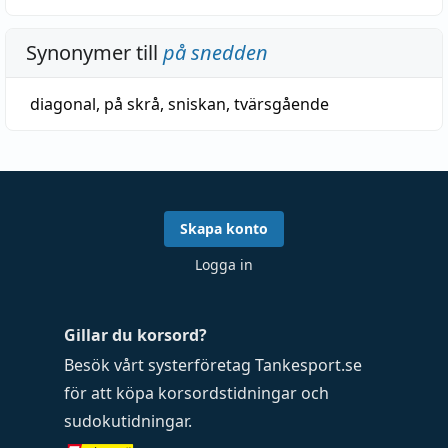
Synonymer till
på snedden
diagonal
,
på skrå
,
sniskan
,
tvärsgående
Skapa konto
Logga in
Gillar du korsord?
Besök vårt systerföretag
Tankesport.se
för att köpa
korsordstidningar
och
sudokutidningar
.