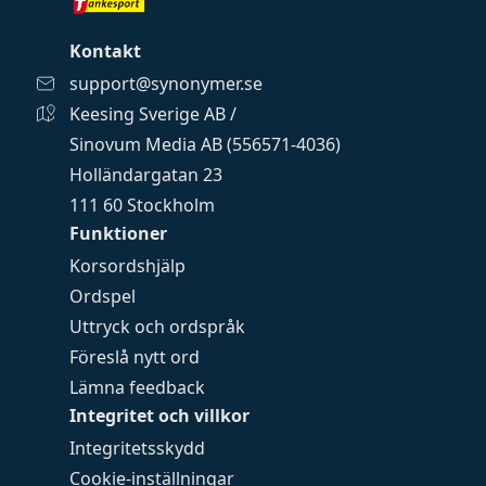
Kontakt
support@synonymer.se
Keesing Sverige AB /
Sinovum Media AB (556571-4036)
Holländargatan 23
111 60 Stockholm
Funktioner
Korsordshjälp
Ordspel
Uttryck och ordspråk
Föreslå nytt ord
Lämna feedback
Integritet och villkor
Integritetsskydd
Cookie-inställningar