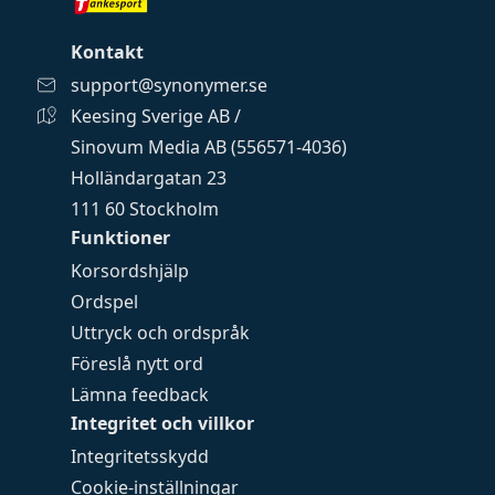
Kontakt
support@synonymer.se
Keesing Sverige AB /
Sinovum Media AB (556571-4036)
Holländargatan 23
111 60 Stockholm
Funktioner
Korsordshjälp
Ordspel
Uttryck och ordspråk
Föreslå nytt ord
Lämna feedback
Integritet och villkor
Integritetsskydd
Cookie-inställningar