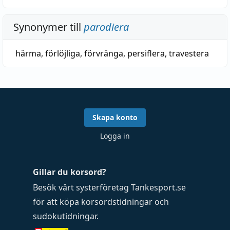
Synonymer till
parodiera
härma
,
förlöjliga
,
förvränga
,
persiflera
,
travestera
Skapa konto
Logga in
Gillar du korsord?
Besök vårt systerföretag
Tankesport.se
för att köpa
korsordstidningar
och
sudokutidningar
.