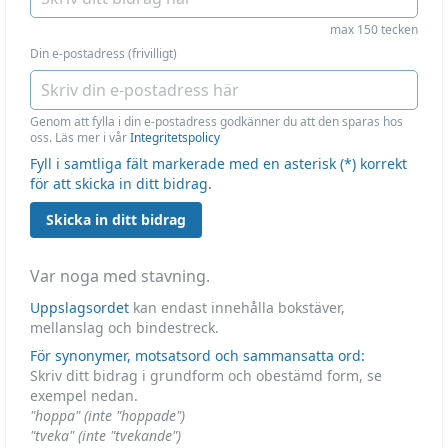
max 150 tecken
Din e-postadress (frivilligt)
Genom att fylla i din e-postadress godkänner du att den sparas hos
oss. Läs mer i vår
Integritetspolicy
Fyll i samtliga fält markerade med en asterisk (*) korrekt
för att skicka in ditt bidrag.
Skicka in ditt bidrag
Var noga med stavning.
Uppslagsordet
kan endast innehålla bokstäver,
mellanslag och bindestreck.
För synonymer, motsatsord och sammansatta ord:
Skriv ditt bidrag i grundform och obestämd form, se
exempel nedan.
"hoppa" (inte "hoppade")
"tveka" (inte "tvekande")