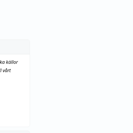
ka källor
 vårt