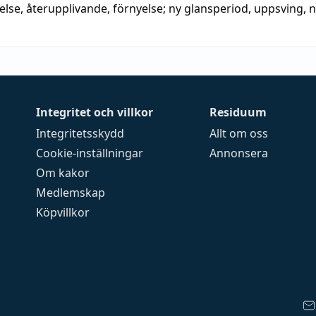
else
,
återupplivande
,
förnyelse
;
ny glansperiod
,
uppsving
,
n
Integritet och villkor
Residuum
Integritetsskydd
Allt om oss
Cookie-inställningar
Annonsera
Om kakor
Medlemskap
Köpvillkor