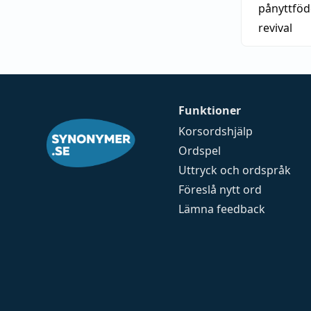
pånyttföd
revival
Funktioner
Korsordshjälp
Ordspel
Uttryck och ordspråk
Föreslå nytt ord
Lämna feedback