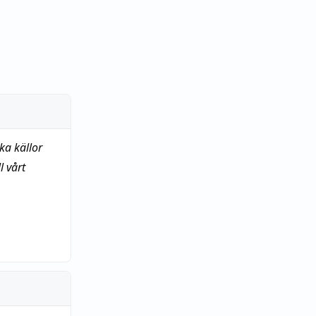
ka källor
 vårt