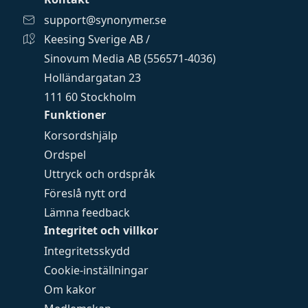
support@synonymer.se
Keesing Sverige AB /
Sinovum Media AB (556571-4036)
Holländargatan 23
111 60 Stockholm
Funktioner
Korsordshjälp
Ordspel
Uttryck och ordspråk
Föreslå nytt ord
Lämna feedback
Integritet och villkor
Integritetsskydd
Cookie-inställningar
Om kakor