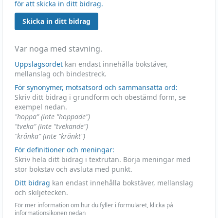
för att skicka in ditt bidrag.
Skicka in ditt bidrag
Var noga med stavning.
Uppslagsordet
kan endast innehålla bokstäver,
mellanslag och bindestreck.
För synonymer, motsatsord och sammansatta ord:
Skriv ditt bidrag i grundform och obestämd form, se
exempel nedan.
"hoppa" (inte "hoppade")
"tveka" (inte "tvekande")
"kränka" (inte "kränkt")
För definitioner och meningar:
Skriv hela ditt bidrag i textrutan. Börja meningar med
stor bokstav och avsluta med punkt.
Ditt bidrag
kan endast innehålla bokstäver, mellanslag
och skiljetecken.
För mer information om hur du fyller i formuläret, klicka på
informationsikonen nedan