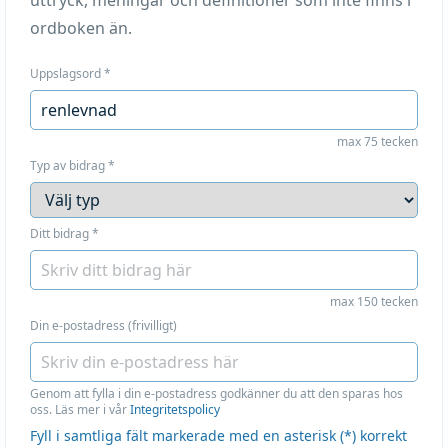
uttryck, meningar och definitioner som inte finns i
ordboken än.
Uppslagsord
*
max 75 tecken
Typ av bidrag
*
Ditt bidrag
*
max 150 tecken
Din e-postadress (frivilligt)
Genom att fylla i din e-postadress godkänner du att den sparas hos
oss. Läs mer i vår
Integritetspolicy
Fyll i samtliga fält markerade med en asterisk (*) korrekt