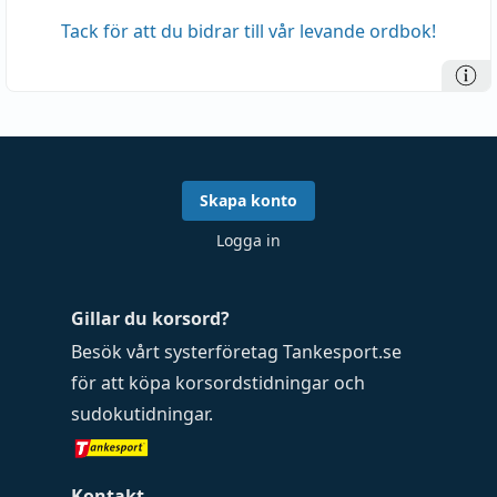
Tack för att du bidrar till vår levande ordbok!
Skapa konto
Logga in
Gillar du korsord?
Besök vårt systerföretag
Tankesport.se
för att köpa
korsordstidningar
och
sudokutidningar
.
Kontakt