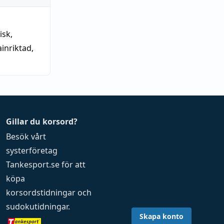
isk
,
ainriktad
,
Gillar du korsord?
Besök vårt
systerföretag
Tankesport.se
för att
köpa
korsordstidningar
och
sudokutidningar
.
Skapa konto