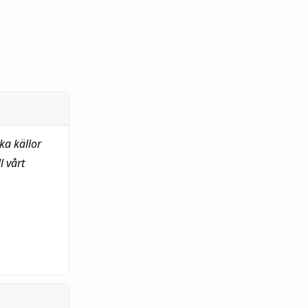
ka källor
 vårt