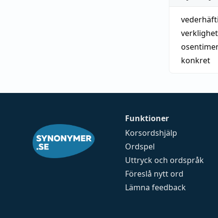
vederhäft
verklighe
osentimen
konkret
Funktioner
Korsordshjälp
Ordspel
Uttryck och ordspråk
Föreslå nytt ord
Lämna feedback