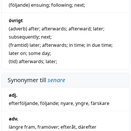
(följande)
ensuing
;
following
;
next
;
övrigt
(adverb)
after
;
afterwards
;
afterward
;
later
;
subsequently
;
next
;
(framtid)
later
;
afterwards
;
in time
;
in due time
;
later on
; some day;
(tid)
afterwards
;
later
;
Synonymer till
senare
adj.
efterföljande
,
följande
;
nyare
,
yngre
,
färskare
adv.
längre fram
,
framöver
;
efteråt
,
därefter