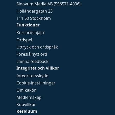
Sinovum Media AB (556571-4036)
Holländargatan 23
111 60 Stockholm
Funktioner
Korsordshjälp
Ordspel
Uttryck och ordspråk
Föreslå nytt ord
Lämna feedback
Integritet och villkor
Integritetsskydd
Cookie-inställningar
Om kakor
Medlemskap
Köpvillkor
Residuum