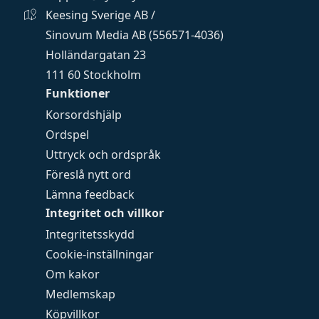
Keesing Sverige AB /
Sinovum Media AB (556571-4036)
Holländargatan 23
111 60 Stockholm
Funktioner
Korsordshjälp
Ordspel
Uttryck och ordspråk
Föreslå nytt ord
Lämna feedback
Integritet och villkor
Integritetsskydd
Cookie-inställningar
Om kakor
Medlemskap
Köpvillkor