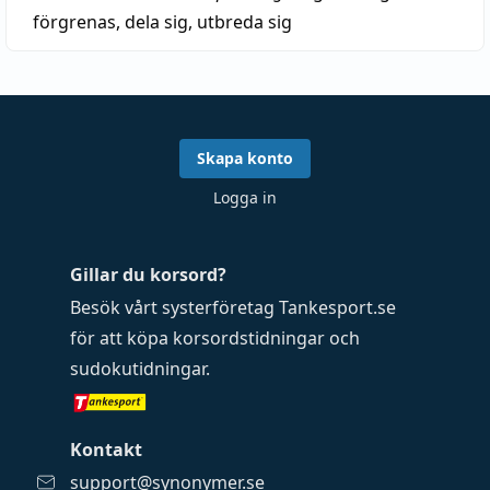
förgrenas,
dela sig
,
utbreda sig
Skapa konto
Logga in
Gillar du korsord?
Besök vårt systerföretag
Tankesport.se
för att köpa
korsordstidningar
och
sudokutidningar
.
Kontakt
support@synonymer.se