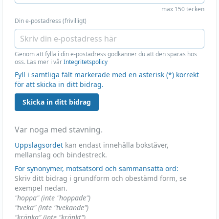
max 150 tecken
Din e-postadress (frivilligt)
Genom att fylla i din e-postadress godkänner du att den sparas hos
oss. Läs mer i vår
Integritetspolicy
Fyll i samtliga fält markerade med en asterisk (*) korrekt
för att skicka in ditt bidrag.
Skicka in ditt bidrag
Var noga med stavning.
Uppslagsordet
kan endast innehålla bokstäver,
mellanslag och bindestreck.
För synonymer, motsatsord och sammansatta ord:
Skriv ditt bidrag i grundform och obestämd form, se
exempel nedan.
"hoppa" (inte "hoppade")
"tveka" (inte "tvekande")
"kränka" (inte "kränkt")