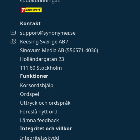
sudokutidningar
.
Kontakt
support@synonymer.se
Keesing Sverige AB /
Sinovum Media AB (556571-4036)
Holländargatan 23
111 60 Stockholm
Funktioner
Korsordshjälp
Ordspel
Uttryck och ordspråk
Föreslå nytt ord
Lämna feedback
Integritet och villkor
Integritetsskydd