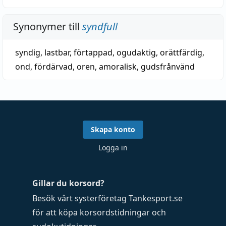
Synonymer till
syndfull
syndig
,
lastbar
,
förtappad
,
ogudaktig
,
orättfärdig
,
ond
,
fördärvad
,
oren
,
amoralisk
,
gudsfrånvänd
Skapa konto
Logga in
Gillar du korsord?
Besök vårt systerföretag
Tankesport.se
för att köpa
korsordstidningar
och