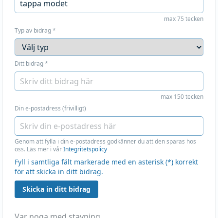
max 75 tecken
Typ av bidrag
*
Ditt bidrag
*
max 150 tecken
Din e-postadress (frivilligt)
Genom att fylla i din e-postadress godkänner du att den sparas hos
oss. Läs mer i vår
Integritetspolicy
Fyll i samtliga fält markerade med en asterisk (*) korrekt
för att skicka in ditt bidrag.
Skicka in ditt bidrag
Var noga med stavning.