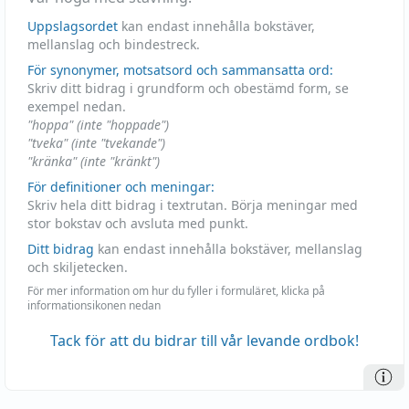
Uppslagsordet
kan endast innehålla bokstäver,
mellanslag och bindestreck.
För synonymer, motsatsord och sammansatta ord:
Skriv ditt bidrag i grundform och obestämd form, se
exempel nedan.
"hoppa" (inte "hoppade")
"tveka" (inte "tvekande")
"kränka" (inte "kränkt")
För definitioner och meningar:
Skriv hela ditt bidrag i textrutan. Börja meningar med
stor bokstav och avsluta med punkt.
Ditt bidrag
kan endast innehålla bokstäver, mellanslag
och skiljetecken.
För mer information om hur du fyller i formuläret, klicka på
informationsikonen nedan
Tack för att du bidrar till vår levande ordbok!