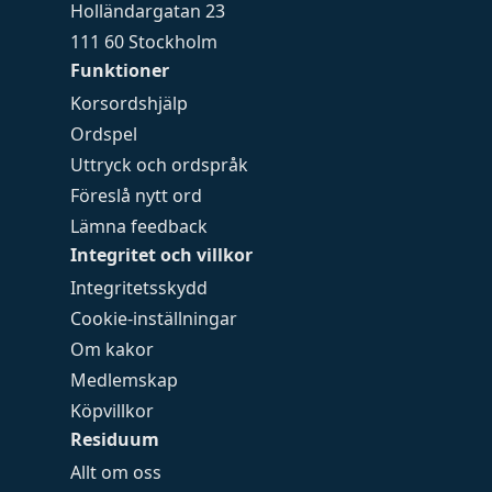
Holländargatan 23
111 60 Stockholm
Funktioner
Korsordshjälp
Ordspel
Uttryck och ordspråk
Föreslå nytt ord
Lämna feedback
Integritet och villkor
Integritetsskydd
Cookie-inställningar
Om kakor
Medlemskap
Köpvillkor
Residuum
Allt om oss