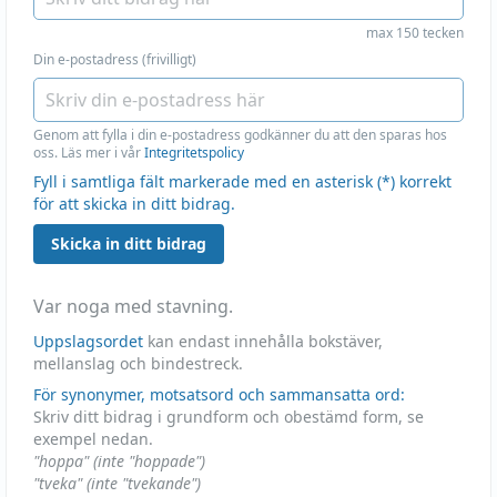
max 150 tecken
Din e-postadress (frivilligt)
Genom att fylla i din e-postadress godkänner du att den sparas hos
oss. Läs mer i vår
Integritetspolicy
Fyll i samtliga fält markerade med en asterisk (*) korrekt
för att skicka in ditt bidrag.
Skicka in ditt bidrag
Var noga med stavning.
Uppslagsordet
kan endast innehålla bokstäver,
mellanslag och bindestreck.
För synonymer, motsatsord och sammansatta ord:
Skriv ditt bidrag i grundform och obestämd form, se
exempel nedan.
"hoppa" (inte "hoppade")
"tveka" (inte "tvekande")