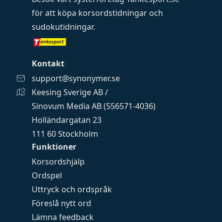
för att köpa
korsordstidningar
och
sudokutidningar
.
Kontakt
support@synonymer.se
Keesing Sverige AB /
Sinovum Media AB (556571-4036)
Holländargatan 23
111 60 Stockholm
Funktioner
Korsordshjälp
Ordspel
Uttryck och ordspråk
Föreslå nytt ord
Lämna feedback