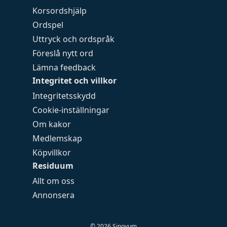
Korsordshjälp
Ordspel
Uttryck och ordspråk
Föreslå nytt ord
Lämna feedback
Integritet och villkor
Integritetsskydd
Cookie-inställningar
Om kakor
Medlemskap
Köpvillkor
Residuum
Allt om oss
Annonsera
©
2026
Sinovum