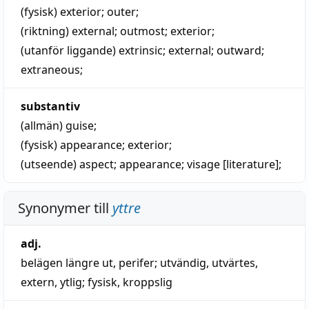
(fysisk)
exterior
;
outer
;
(riktning)
external
;
outmost
;
exterior
;
(utanför liggande)
extrinsic
;
external
;
outward
;
extraneous
;
substantiv
(allmän)
guise
;
(fysisk)
appearance
;
exterior
;
(utseende)
aspect
;
appearance
;
visage
[literature];
Synonymer till
yttre
adj.
belägen längre ut
,
perifer
;
utvändig
,
utvärtes
,
extern
,
ytlig
;
fysisk
,
kroppslig